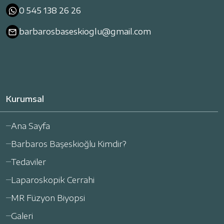
0 545 138 26 26
barbarosbaseskioglu@gmail.com
Kurumsal
Ana Sayfa
Barbaros Başeskioğlu Kimdir?
Tedaviler
Laparoskopik Cerrahi
MR Füzyon Biyopsi
Galeri