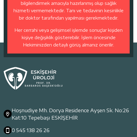
bilgilendirmek amacıyla hazırlanmış olup sağlık
hizmeti vermemektedir. Tanı ve tedavinin kesinlikle
bir doktor tarafından yapılması gerekmektedir.
Her cerrahi veya gelişimsel işlemde sonuçlar kişiden
kişiye değişiklik gösterebilir. İşlem öncesinde
Hekiminizden detaylı görüş almanız önerilir.
Hoşnudiye Mh. Dorya Residence Ayşen Sk. No:26
Kat:10 Tepebaşı ESKİŞEHİR
0 545 138 26 26