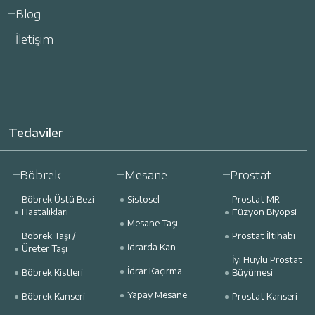
Blog
İletişim
Tedaviler
Böbrek
Mesane
Prostat
Böbrek Üstü Bezi
Sistosel
Prostat MR
Hastalıkları
Füzyon Biyopsi
Mesane Taşı
Böbrek Taşı /
Prostat İltihabı
İdrarda Kan
Üreter Taşı
İyi Huylu Prostat
İdrar Kaçırma
Böbrek Kistleri
Büyümesi
Yapay Mesane
Böbrek Kanseri
Prostat Kanseri